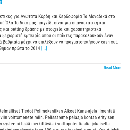
ά
ακτικές για Ανώτατα Κέρδη και Κερδοφορία Τα Μοναδικά στο
' Όλα Το δικό μας παιγνίδι είναι μια επαναστατική και
 και betting δράσης με στοιχεία και χαρακτηριστικά
α ξεχωριστή εμπειρία όπου οι παίκτες παρακολουθούν έναν
 βαθμιαία μέχρι να επιλέξουν να πραγματοποιήσουν cash out.
χθηκαν πρώτα το 2014
[...]
Read More
stelmälliset Tiedot Pelimekaniikan Alkeet Kana-ajelu ilmentää
uviin voittomenetelmiin. Pelissämme pelaaja kohtaa erityisen
n systeemi lisää merkittävästi voittopotentiaalia jokaisella