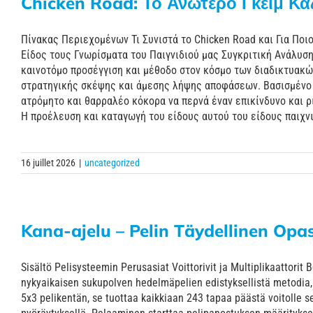
Chicken Road: Το Ανώτερο Γκέιμ Κα
Πίνακας Περιεχομένων Τι Συνιστά το Chicken Road και Για Πο
Είδος τους Γνωρίσματα του Παιγνιδιού μας Συγκριτική Ανάλυση 
καινοτόμο προσέγγιση και μέθοδο στον κόσμο των διαδικτυακών
στρατηγικής σκέψης και άμεσης λήψης αποφάσεων. Βασισμένο σ
ατρόμητο και θαρραλέο κόκορα να περνά έναν επικίνδυνο και ρ
Η προέλευση και καταγωγή του είδους αυτού του είδους παιχν
16 juillet 2026
|
uncategorized
Kana-ajelu – Pelin Täydellinen Opas
Sisältö Pelisysteemin Perusasiat Voittorivit ja Multiplikaattor
nykyaikaisen sukupolven hedelmäpelien edistyksellistä metodia, 
5x3 pelikentän, se tuottaa kaikkiaan 243 tapaa päästä voitolle se