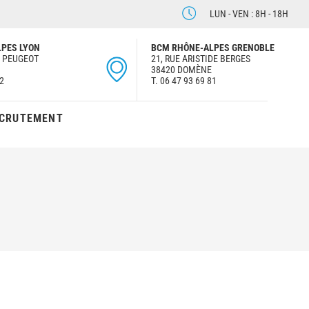
LUN - VEN : 8H - 18H
PES LYON
BCM RHÔNE-ALPES GRENOBLE
D PEUGEOT
21, RUE ARISTIDE BERGES
38420 DOMÈNE
72
T. 06 47 93 69 81
CRUTEMENT