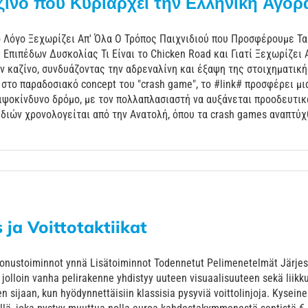
ζίνο που Κυριαρχεί την Ελληνική Αγορ
ιο Λόγο Ξεχωρίζει Απ' Όλα Ο Τρόπος Παιχνιδιού που Προσφέρουμε Τ
Επιπέδων Δυσκολίας Τι Είναι το Chicken Road και Γιατί Ξεχωρίζει Απ
 καζίνο, συνδυάζοντας την αδρεναλίνη και έξαψη της στοιχηματικής
το παραδοσιακό concept του "crash game", το #link# προσφέρει μι
ιψοκίνδυνο δρόμο, με τον πολλαπλασιαστή να αυξάνεται προοδευτικά
ιδιών χρονολογείται από την Ανατολή, όπου τα crash games αναπτύ
 ja Voittotaktiikat
it Bonustoiminnot ynnä Lisätoiminnot Todennetut Pelimenetelmät Järje
jolloin vanha pelirakenne yhdistyy uuteen visuaalisuuteen sekä liikk
n sijaan, kun hyödynnettäisiin klassisia pysyviä voittolinjoja. Kyseine