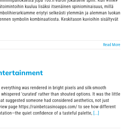
minimipanoksesta jopa 100:n euron jokaiselle spini. Kun #link#
ätoimintoihin kuuluu lisäksi itsenäinen spiniominaisuus, millä
t Symbolihierarkiamme eriytyi selkeästi ylemmän ja alemman luokan
ennen symbolin kombinaatiosta. Keskitason kuvioihin sisältyvät
Read More
Entertainment
y everything was rendered in bright pixels and silk-smooth
hispered 'curated' rather than shouted options. It was the little
hat suggested someone had considered aesthetics, not just
view page https://rainbetcasinoapps.com/ to see how different
tation—the quiet confidence of a tasteful palette,
[...]