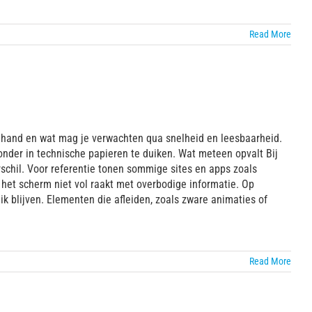
Read More
 de hand en wat mag je verwachten qua snelheid en leesbaarheid.
zonder in technische papieren te duiken. Wat meteen opvalt Bij
erschil. Voor referentie tonen sommige sites en apps zoals
et scherm niet vol raakt met overbodige informatie. Op
 blijven. Elementen die afleiden, zoals zware animaties of
Read More