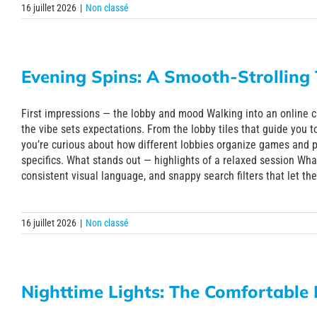
16 juillet 2026
|
Non classé
Evening Spins: A Smooth-Strolling
First impressions — the lobby and mood Walking into an online casi
the vibe sets expectations. From the lobby tiles that guide you to
you’re curious about how different lobbies organize games and p
specifics. What stands out — highlights of a relaxed session What
consistent visual language, and snappy search filters that let th
16 juillet 2026
|
Non classé
Nighttime Lights: The Comfortable