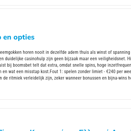
 en opties
mgokken horen nooit in dezelfde adem thuis als winst of spanning 
 en duidelijke casinohulp zijn geen bijzaak maar een veiligheidsnet. Hi
uist bij boomsbet telt dat extra, omdat snelle spins, hoge inzetfreque
n en wat een misstap kost.Fout 1: spelen zonder limiet - €240 per week
an de ritmiek verleidelijk zijn, zeker wanneer bonussen en bijna-wins