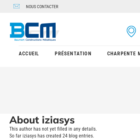
Skip
NOUS CONTACTER
to
content
ACCUEIL
PRÉSENTATION
CHARPENTE 
About
iziasys
This author has not yet filled in any details.
So far iziasys has created 24 blog entries.