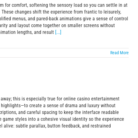
m for comfort, softening the sensory load so you can settle in at
 These changes shift the experience from frantic to leisurely,
implified menus, and pared-back animations give a sense of control
arity and layout come together on smaller screens without
nimation lengths, and result
[...]
Read More
away; this is especially true for online casino entertainment
 highlights—to create a sense of drama and luxury without
criptions, and careful spacing to keep the interface readable
 game styles into a cohesive visual identity so the experience
l alive: subtle parallax, button feedback, and restrained