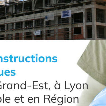
structions
ues
Grand-Est, à Lyon
le et en Région