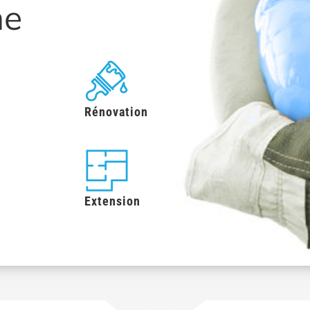
ne
Rénovation
Extension