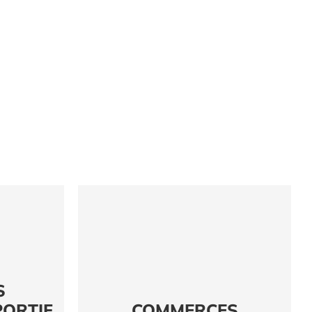
S
PORTIF
COMMERCES