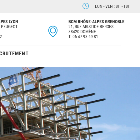
LUN - VEN : 8H - 18H
PES LYON
BCM RHÔNE-ALPES GRENOBLE
D PEUGEOT
21, RUE ARISTIDE BERGES
38420 DOMÈNE
72
T. 06 47 93 69 81
CRUTEMENT