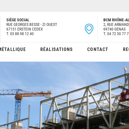
SIÈGE SOCIAL
BCM RHÔNE-AL
RUE GEORGES BESSE - ZI OUEST
2, RUE ARMAN
67151 ERSTEIN CEDEX
69740 GENAS
T. 03 88 98 12 40
T. 04 72 50 77 
MÉTALLIQUE
RÉALISATIONS
CONTACT
RE