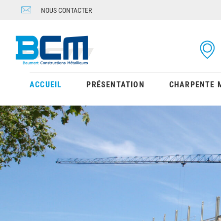
Skip
NOUS CONTACTER
to
content
ACCUEIL
PRÉSENTATION
CHARPENTE 