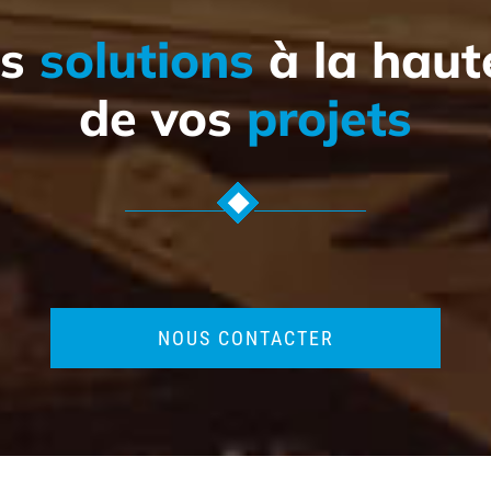
es
solutions
à la haut
de vos
projets
NOUS CONTACTER