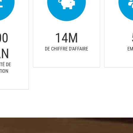
00
14
M
AN
DE CHIFFRE D'AFFAIRE
EM
TÉ DE
TION