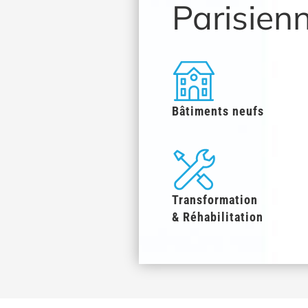
Parisien
Bâtiments neufs
Transformation
& Réhabilitation