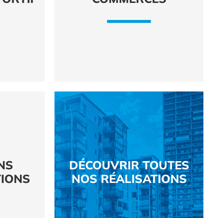
NS
DÉCOUVRIR TOUTES
IONS
NOS RÉALISATIONS