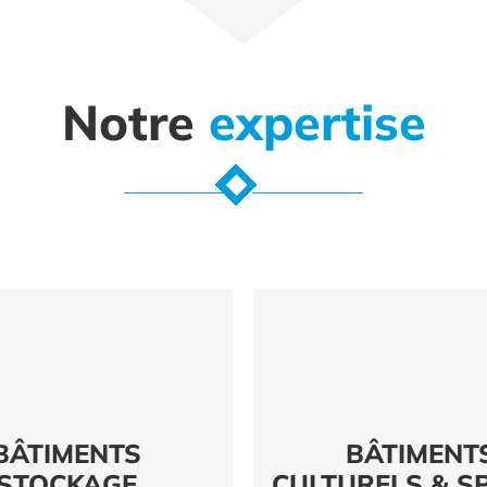
Notre
expertise
BÂTIMENTS
BÂTIMENT
STOCKAGE
CULTURELS & S